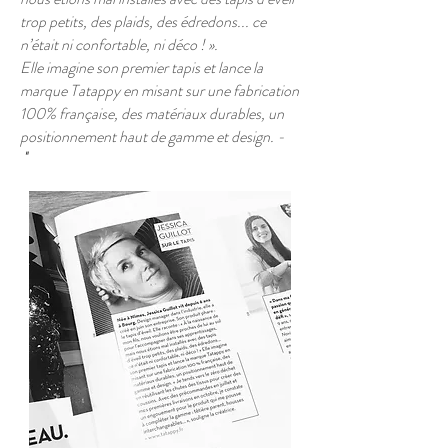
trop petits, des plaids, des édredons... ce
n’était ni confortable, ni déco ! ».
Elle imagine son premier tapis et lance la
marque Tatappy en misant sur une fabrication
100% française, des matériaux durables, un
positionnement haut de gamme et design. -
"