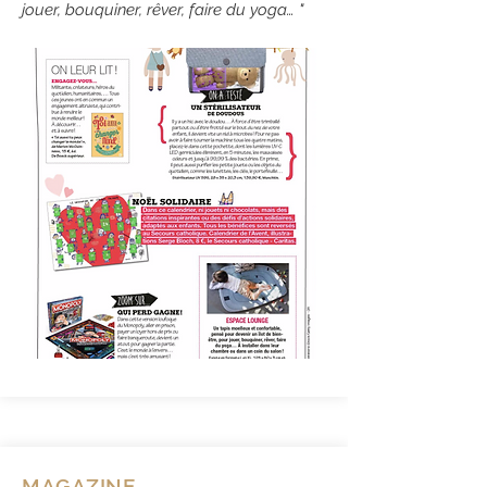
jouer, bouquiner, rêver, faire du yoga
…
"
MAGAZINE