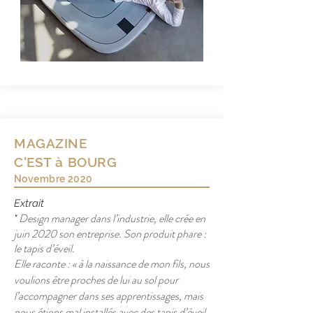
MAGAZINE
C'EST à BOURG
Novembre 2020
Extrait
Design manager dans l’industrie, elle crée en
"
juin 2020 son entreprise. Son produit phare :
le tapis d’éveil.
Elle raconte : « à la naissance de mon fils, nous
voulions être proches de lui au sol pour
l’accompagner dans ses apprentissages, mais
nous étions mal installés avec des tapis d’éveil