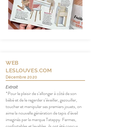
WEB
LESLOUVES.COM
Décembre 2020
Extrait
Pour le plaisir de s’allonger à côté de son
"
bébé et de le regarder s’éveiller, gazouiller,
toucher et manipuler ses premiers jouets, on
aime la nouvelle génération de tapis d’éveil
imaginés par la marque Tatappy. Fermes,
confortables et lavables, ils ont été conçus