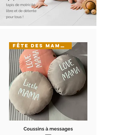
tapis de motricité
libre et de détente
pour tous !
FÊTE DES MAMANS
Coussins à messages