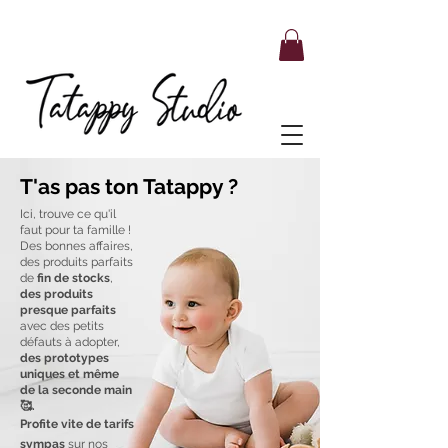
T'as pas ton Tatappy ?
Ici, trouve ce qu'il
faut pour ta famille !
Des bonnes affaires,
des produits parfaits
de
fin de stocks
,
des produits
presque parfaits
avec des petits
défauts à adopter,
des prototypes
uniques et même
de la seconde main
🥰.
Profite vite de tarifs
sympas
sur nos