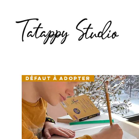
Défaut à adopter